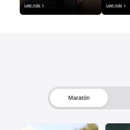
Leer más
Leer más
Maratón