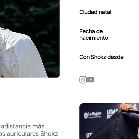
Ciudad natal
Fecha de
nacimiento
Con Shokz desde
radistancia más
os auriculares Shokz