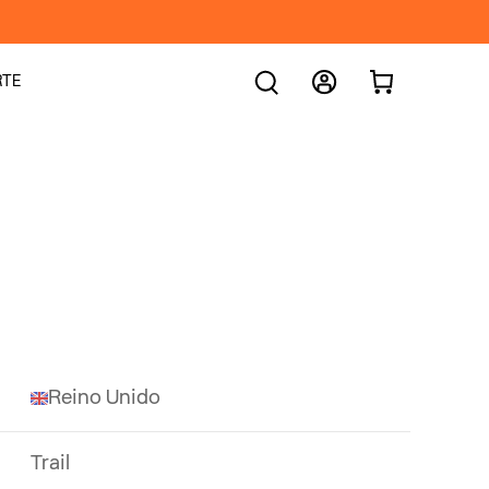
Iniciar
Carrito
RTE
sesión
Reino Unido
Trail