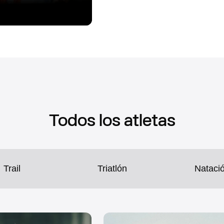
Todos los atletas
Trail
Triatlón
Nataci