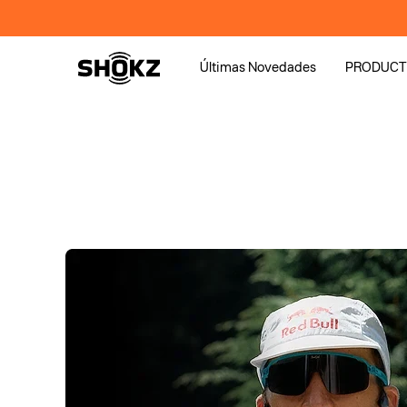
Ir
directamente
al contenido
Últimas Novedades
PRODUC