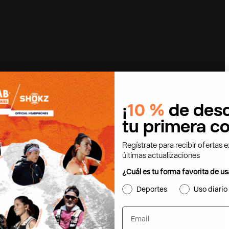
¡
10 %
de desc
tu primera c
Regístrate para recibir ofertas 
últimas actualizaciones
¿Cuál es tu forma favorita de us
Deportes
Uso diario
Email