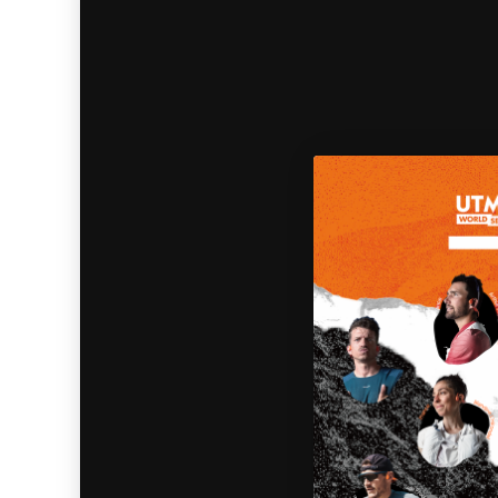
Tu carrito está vacío