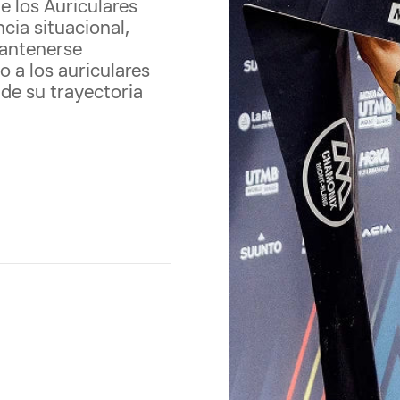
 los Auriculares
cia situacional,
mantenerse
 a los auriculares
de su trayectoria