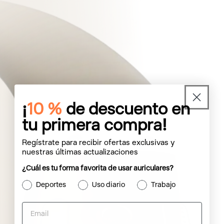
¡
10 %
de descuento en
tu primera compra!
Regístrate para recibir ofertas exclusivas y
nuestras últimas actualizaciones
¿Cuál es tu forma favorita de usar auriculares?
Deportes
Uso diario
Trabajo
Tu carrito está vacío
Email