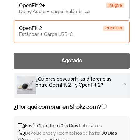
OpenFit 2+
Insignia
Dolby Audio + carga inalámbrica
OpenFit 2
Premium
Estándar + Carga USB-C
Agotado
¿Quieres descubrir las diferencias
>
entre OpenFit 2+ y OpenFit 2?
¿Por qué comprar en Shokz.com?
Envío Gratuito en 3-5 Días
Laborables
Devoluciones y Reembolsos de hasta
30 Días