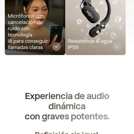
Micrófonos con
cancelación de
ruido con
tecnología
IA para conseguir
Resistencia al agua
llamadas claras
IP55
Experiencia de audio
dinámica
con graves potentes.