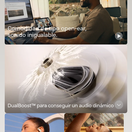
Comodidad de tipo open-ear,
sonido inigualable.
DualBoost™ para conseguir un audio dinámico