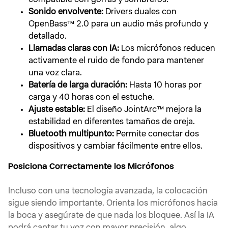
compatible con gorras y sombreros.
Sonido envolvente:
Drivers duales con
OpenBass™ 2.0 para un audio más profundo y
detallado.
Llamadas claras con IA:
Los micrófonos reducen
activamente el ruido de fondo para mantener
una voz clara.
Batería de larga duración:
Hasta 10 horas por
carga y 40 horas con el estuche.
Ajuste estable:
El diseño JointArc™ mejora la
estabilidad en diferentes tamaños de oreja.
Bluetooth multipunto:
Permite conectar dos
dispositivos y cambiar fácilmente entre ellos.
Posiciona Correctamente los Micrófonos
Incluso con una tecnología avanzada, la colocación
sigue siendo importante. Orienta los micrófonos hacia
la boca y asegúrate de que nada los bloquee. Así la IA