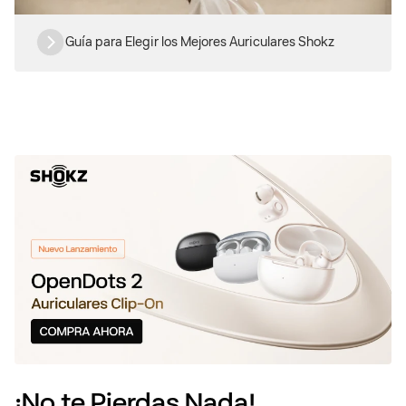
Guía para Elegir los Mejores Auriculares Shokz
¡No te Pierdas Nada!