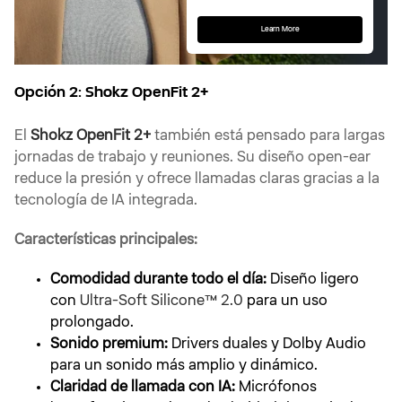
Learn More
Opción 2: Shokz OpenFit 2+
El
Shokz OpenFit 2+
también está pensado para largas
jornadas de trabajo y reuniones. Su diseño open-ear
reduce la presión y ofrece llamadas claras gracias a la
tecnología de IA integrada.
Características principales:
Comodidad durante todo el día:
Diseño ligero
con
Ultra-Soft Silicone™ 2.0
para un uso
prolongado.
Sonido premium:
Drivers duales y Dolby Audio
para un sonido más amplio y dinámico.
Claridad de llamada con IA:
Micrófonos